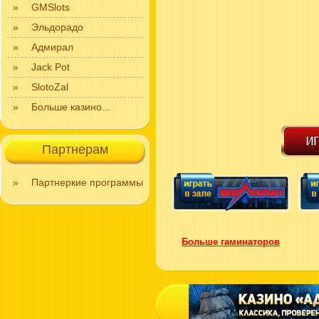
»
GMSlots
»
Эльдорадо
»
Адмирал
»
Jack Pot
»
SlotoZal
»
Больше казино...
Партнерам
»
Партнеркие программы
Больше гаминаторов