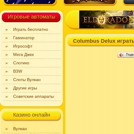
Игровые автоматы
»
Играть бесплатно
»
Гаминатор
Columbus Delux играт
»
Игрософт
»
Мега Джек
Поде
»
Слотико
»
B3W
»
Слоты Вулкан
»
Другие игры
»
Советские аппараты
Казино онлайн
»
Вулкан