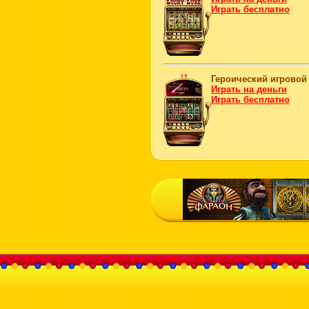
Играть бесплатно
Героический игровой 
Играть на деньги
Играть бесплатно