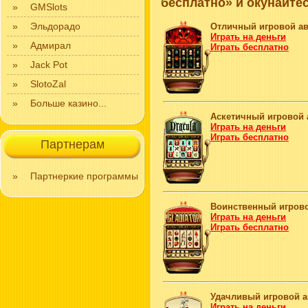
бесплатно» и окунайте
»
GMSlots
»
Эльдорадо
Отличный игровой авт
Играть на деньги
»
Адмирал
Играть бесплатно
»
Jack Pot
»
SlotoZal
»
Больше казино...
Аскетичный игровой а
Играть на деньги
Играть бесплатно
Партнерам
»
Партнеркие программы
Воинственный игровой
Играть на деньги
Играть бесплатно
Удачливый игровой а
Играть на деньги