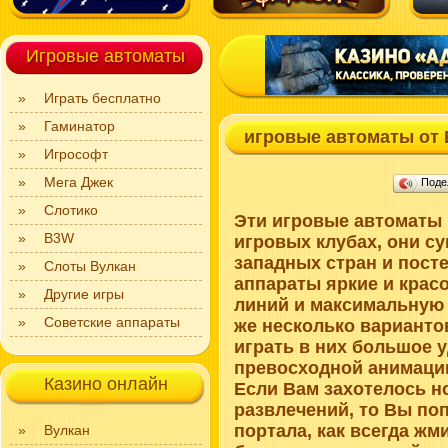
Игровые автоматы
»
Играть бесплатно
»
Гаминатор
игровые автоматы от
»
Игрософт
»
Мега Джек
Поде
»
Слотико
Эти игровые автоматы 
»
B3W
игровых клубах, они с
западных стран и пост
»
Слоты Вулкан
аппараты яркие и кра
»
Другие игры
линий и максимальную с
»
Советские аппараты
же несколько вариантов
играть в них большое 
превосходной анимаци
Казино онлайн
Если Вам захотелось н
развлечений, то Вы по
портала, как всегда жм
»
Вулкан