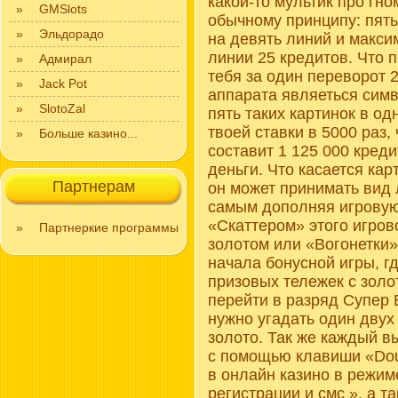
какой-то мультик про гно
»
GMSlots
обычному принципу: пять
»
Эльдорадо
на девять линий и макси
линии 25 кредитов. Что 
»
Адмирал
тебя за один переворот 
»
Jack Pot
аппарата являеться сим
»
SlotoZal
пять таких картинок в о
твоей ставки в 5000 раз,
»
Больше казино...
составит 1 125 000 креди
деньги. Что касается кар
Партнерам
он может принимать вид 
самым дополняя игровую
«Скаттером» этого игров
»
Партнеркие программы
золотом или «Вогонетки»
начала бонусной игры, г
призовых тележек с золо
перейти в разряд Супер 
нужно угадать один двух
золото. Так же каждый 
с помощью клавиши «Dou
в онлайн казино в режим
регистрации и смс », а т