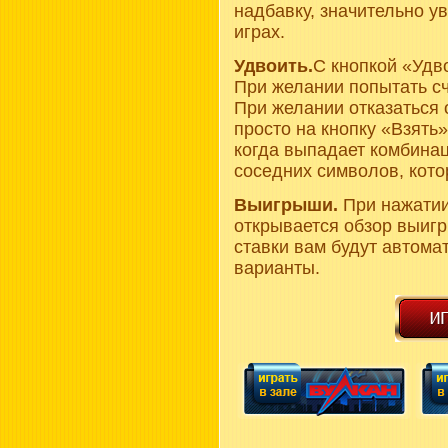
надбавку, значительно 
играх.
Удвоить.
С кнопкой «Удв
При желании попытать сча
При желании отказаться 
просто на кнопку «Взять»
когда выпадает комбина
соседних символов, кото
Выигрыши.
При нажатии
открывается обзор выиг
ставки вам будут автом
варианты.