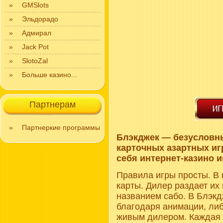
»
GMSlots
»
Эльдорадо
»
Адмирал
»
Jack Pot
»
SlotoZal
»
Больше казино...
Партнерам
»
Партнеркие программы
Блэкджек — безусловн
карточных азартных иг
себя интернет-казино и
Правила игры просты. В 
карты. Дилер раздает их
названием сабо. В Блэкд
благодаря анимации, либ
живым дилером. Каждая 