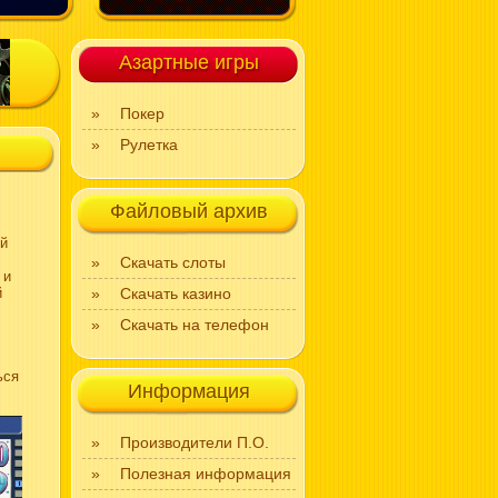
Азартные игры
»
Покер
»
Рулетка
Файловый архив
ой
»
Скачать слоты
 и
й
»
Скачать казино
»
Скачать на телефон
ься
Информация
»
Производители П.О.
»
Полезная информация