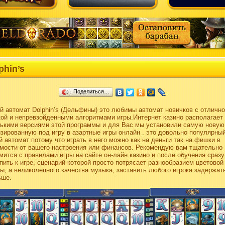
phin’s
Поделиться…
й автомат Dolphin’s (Дельфины) это любимы автомат новичков с отличн
ой и непревзойденными алгоритмами игры.Интернет казино располагает
ькими версиями этой программы и для Вас мы установили самую новую
зированную под игру в азартные игры онлайн . это довольно популярны
й автомат потому что играть в него можно как на деньги так на фишки в
мости от вашего настроения или финансов. Рекомендую вам тщательно
мится с правилами игры на сайте он-лайн казино и после обучения сразу
пить к игре, сценарий которой просто потрясает разнообразием цветовой
ы, а великолепного качества музыка, заставить любого игрока задержат
ьше.